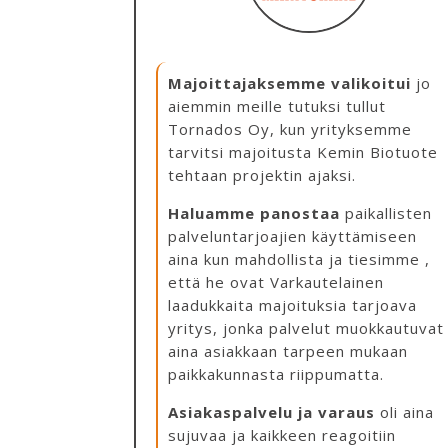
Majoittajaksemme valikoitui
jo
aiemmin meille tutuksi tullut
Tornados Oy, kun yrityksemme
tarvitsi majoitusta Kemin Biotuote
tehtaan projektin ajaksi.
Haluamme panostaa
paikallisten
palveluntarjoajien käyttämiseen
aina kun mahdollista ja tiesimme ,
että he ovat Varkautelainen
laadukkaita majoituksia tarjoava
yritys, jonka palvelut muokkautuvat
aina asiakkaan tarpeen mukaan
paikkakunnasta riippumatta.
Asiakaspalvelu ja varaus
oli aina
sujuvaa ja kaikkeen reagoitiin