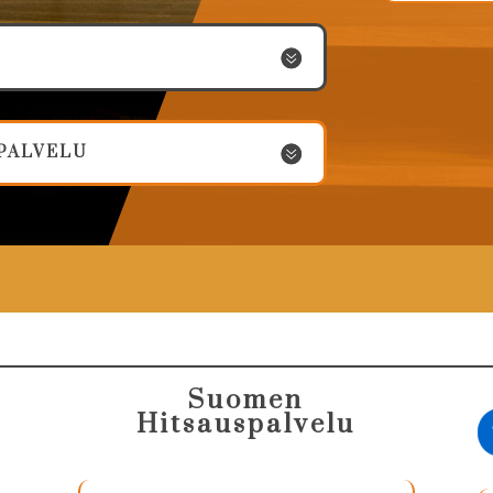
-PALVELU
Suomen
Hitsauspalvelu