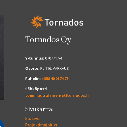
Tornados Oy
Y-tunnus:
0707717-4
Osoite:
PL 116, VARKAUS
Puhelin:
+358 40 0174 754
Sähköposti:
tommi.juutilainen(at)tornados.fi
Sivukartta:
Etusivu
Projektimajoitus