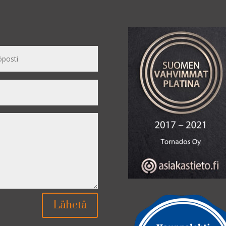
Lähetä