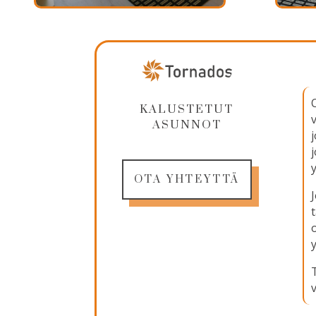
KALUSTETUT
ASUNNOT
OTA YHTEYTTÄ
v