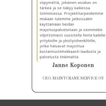
viipymättä, jokainen asiakas on
tärkeä ja se näkyy kaikessa
toiminnassa. Projektitarpeidemme
mukaan tulemme jatkossakin
käyttämään heidän
majoituspalveluitaan ja voimmekin
vilpittömästi suositella heitä kaikille
yrityksille ja yksityishenkilöille,
jotka haluavat majoittua
kustannustehokkaasti laadusta ja
palvelusta tinkimättä.
Janne Koponen
CEO, MAINTCRANE SERVICE OY