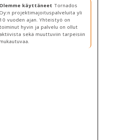
Olemme käyttäneet
Tornados
Oy:n projektimajoituspalveluita yli
10 vuoden ajan. Yhteistyö on
toiminut hyvin ja palvelu on ollut
aktiivista sekä muuttuviin tarpeisiin
mukautuvaa.