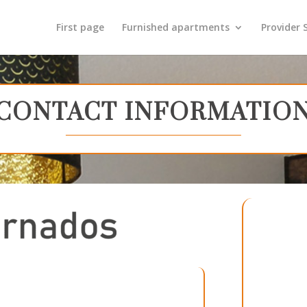
First page
Furnished apartments
Provider 
CONTACT INFORMATIO