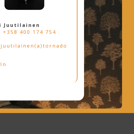
 Juutilainen
:
+358 400 174 754
juutilainen(a)tornado
In