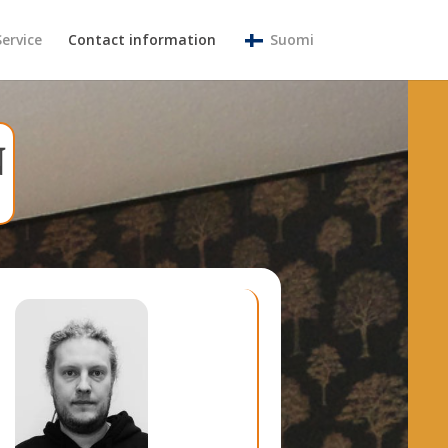
Service
Contact information
Suomi
N